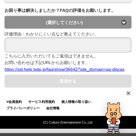
お困り事は解決しましたか？FAQの評価をお願いします。
(選択してください)
評価理由・わかりにくい点など教えてください。
こちらに入力いただいてもご返信はできません。
お問い合わせは下記URLからお願いします。
https://ssl.help.tsite.jp/faq/show/36642?site_domain=qa-discas
送信する
V会員規約
サービス利用規約
個人情報の取り扱い
プライバシーポリシー
会社情報
(C) Culture Entertainment Co.,Ltd.