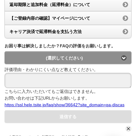
返却期限と追加料金（延滞料金）について
【ご登録内容の確認】マイページについて
キャリア決済で延滞料金を支払う方法
お困り事は解決しましたか？FAQの評価をお願いします。
(選択してください)
評価理由・わかりにくい点など教えてください。
こちらに入力いただいてもご返信はできません。
お問い合わせは下記URLからお願いします。
https://ssl.help.tsite.jp/faq/show/36642?site_domain=qa-discas
送信する