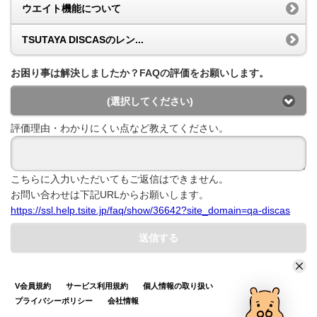
ウエイト機能について
TSUTAYA DISCASのレン...
お困り事は解決しましたか？FAQの評価をお願いします。
(選択してください)
評価理由・わかりにくい点など教えてください。
こちらに入力いただいてもご返信はできません。
お問い合わせは下記URLからお願いします。
https://ssl.help.tsite.jp/faq/show/36642?site_domain=qa-discas
送信する
V会員規約
サービス利用規約
個人情報の取り扱い
プライバシーポリシー
会社情報