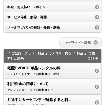
料金・お支払い・Vポイント
サービス停止・解除・再開
メールマガジンの種類・登録・解除
キーワード一致順
『 ご登録・プラン・料金 』カテゴリー内を 「 料金 」 で検
索した結果
全69件
宅配DVD/CD 単品レンタルの料...
レンタルできます。 ご利用
料金
は、DVD
利用料金の請求について
クレジットカード決済 利用
料金
をご
月途中にサービス停止/解除すると料...