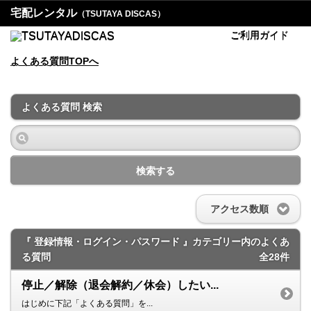
宅配レンタル
（TSUTAYA DISCAS）
ご利用ガイド
よくある質問TOPへ
よくある質問 検索
検索する
アクセス数順
『 登録情報・ログイン・パスワード 』カテゴリー内のよくあ
る質問
全28件
停止／解除（退会解約／休会）したい...
はじめに下記「よくある質問」を...