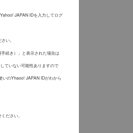
Yahoo! JAPAN IDを入力してログ
ださい。
用手続き）」と表示された場合は
、連携していない可能性ありますので
のYhaoo! JAPAN IDがわから
せください。