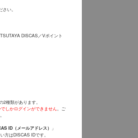
。
ださい。
TAYA DISCAS／Vポイント
以下の2種類があります。
どちらかでしかログインができません
。ご
い。
」
SCAS ID（メールアドレス）
い方はDISCAS IDです。