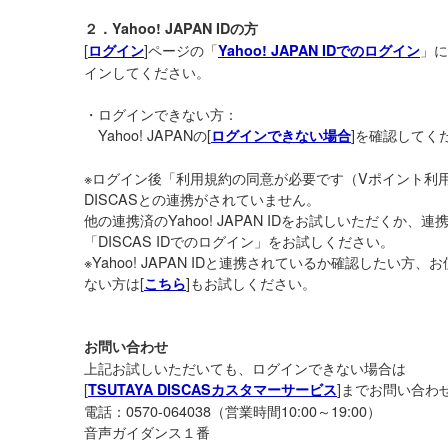
２．Yahoo! JAPAN IDの方
[
]ページの「
」に
ログイン
Yahoo! JAPAN IDでのログイン
インしてください。
・ログインできない方：
Yahoo! JAPANの[
]を確認してく
ログインできない場合
※ログイン後「利用規約の同意が必要です（Vポイント利
DISCASとの連携がされていません。
他の連携済のYahoo! JAPAN IDをお試しいただくか
「DISCAS IDでのログイン」をお試しください。
※Yahoo! JAPAN IDと連携されているか確認したい方、お使い
ない方は[
]もお試しください。
こちら
お問い合わせ
上記お試しいただいても、ログインできない場合は
[
]までお問い合わ
TSUTAYA DISCASカスタマーサービス
電話：0570-064038（営業時間10:00～19:00）
音声ガイダンス１番