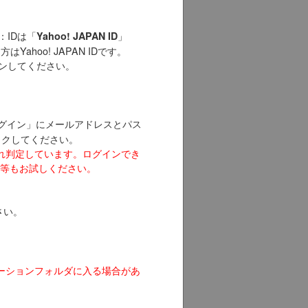
：IDは「
」
Yahoo! JAPAN ID
Yahoo! JAPAN IDです。
インしてください。
でログイン」にメールアドレスとパス
リックしてください。
れ判定しています。ログインでき
等もお試しください。
さい。
ーションフォルダに入る場合があ