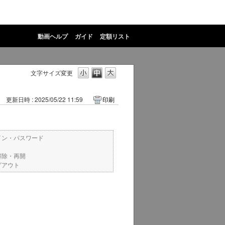
動画ヘルプ
ガイド
定額リスト
文字サイズ変更
更新日時 : 2025/05/22 11:59
印刷
イン・パスワード
解除・再開
グアウト