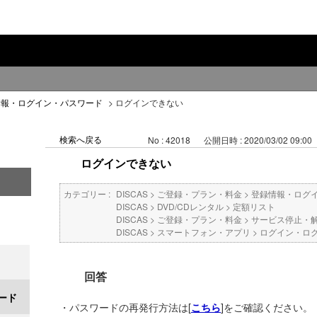
情報・ログイン・パスワード
>
ログインできない
検索へ戻る
No : 42018
公開日時 : 2020/03/02 09:00
ログインできない
カテゴリー :
DISCAS
>
ご登録・プラン・料金
>
登録情報・ログ
DISCAS
>
DVD/CDレンタル
>
定額リスト
DISCAS
>
ご登録・プラン・料金
>
サービス停止・
DISCAS
>
スマートフォン・アプリ
>
ログイン・ロ
回答
ード
・パスワードの再発行方法は[
]をご確認ください。
こちら