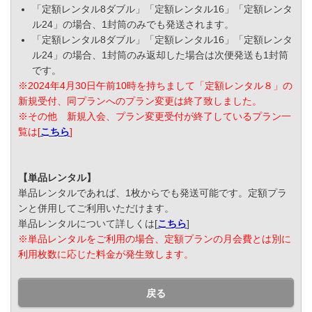
「定額レンタル8ダブル」「定額レンタル16」「定額レンタ
ル24」の場合、1封筒のみでも発送されます。
「定額レンタル8ダブル」「定額レンタル16」「定額レンタ
ル24」の場合、1封筒のみ返却した場合は次便発送も1封筒
です。
※2024年4月30日午前10時を持ちまして「定額レンタル８」の
新規受付、同プランへのプラン変更は終了致しました。
※その他 新規入会、プラン変更受付が終了しているプラン一
覧は[
こちら
]
【単品レンタル】
単品レンタルであれば、1枚からでも発送可能です。定額プラ
ンと併用してご利用いただけます。
単品レンタルについて詳しくは[
こちら
]
※単品レンタルをご利用の場合、定額プランの月会費とは別に
利用枚数に応じた料金が発生致します。
戻る