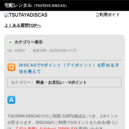
宅配レンタル
（TSUTAYA DISCAS）
ご利用ガイド
よくある質問TOPへ
カテゴリー表示
No : 42050
更新日時 : 2025/10/08 17:37
DISCASでVポイント（ブイポイント）を貯める方
法を教えて
カテゴリー：
料金・お支払い・Vポイント
TSUTAYA DISCASでのご利用 220円(税込)につき、1ポイント
が貯まります。DISCASのご利用でVポイントをためる/使うに
は、
T-IDと連携したYahoo! JAPAN ID
を取得いただき、