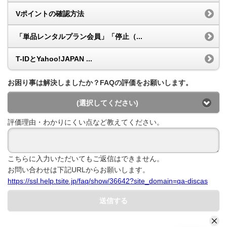
Vポイントの確認方法
「単品レンタルプラン会員」「停止（...
T-IDとYahoo!JAPAN ...
お困り事は解決しましたか？FAQの評価をお願いします。
(選択してください)
評価理由・わかりにくい点など教えてください。
こちらに入力いただいてもご返信はできません。
お問い合わせは下記URLからお願いします。
https://ssl.help.tsite.jp/faq/show/36642?site_domain=qa-discas
送信する