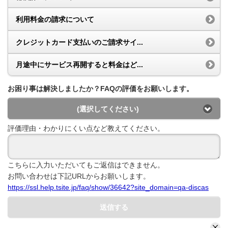
利用料金の請求について
クレジットカード支払いのご請求サイ...
月途中にサービス再開すると料金はど...
お困り事は解決しましたか？FAQの評価をお願いします。
(選択してください)
評価理由・わかりにくい点など教えてください。
こちらに入力いただいてもご返信はできません。
お問い合わせは下記URLからお願いします。
https://ssl.help.tsite.jp/faq/show/36642?site_domain=qa-discas
送信する