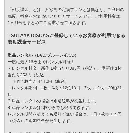
「都度課金」とは、月額制の定額プランとは異なり、ご利用の
都度、料金をお支払いいただくサービスです。ご利用料金は、
1ヵ月分をまとめてご請求させて頂きます。
TSUTAYA DISCASに登録しているお客様が利用できる
都度課金サービス
単品レンタル（DVD/ブルーレイ/CD）
一度に最大16枚までレンタル可能！
・レンタル料金：新作 1枚当たり385円（税込）、準新作 1枚
当たり253円（税込）、
旧作 1枚当たり110円（税込）
・レンタル期間：1枚～6枚：12泊13日、7枚～16枚：20泊21
日
※単品レンタルの場合は別途送料が発生します。
※単品レンタルは1枚からでも発送できます。
レンタル期間を超えても返却が無い場合は、1日/1枚毎/155円
（税込）の追加料金が発生します。