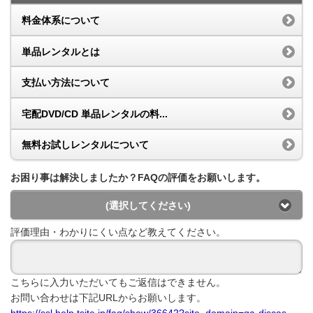
料金体系について
単品レンタルとは
支払い方法について
宅配DVD/CD 単品レンタルの料...
無料お試しレンタルについて
お困り事は解決しましたか？FAQの評価をお願いします。
(選択してください)
評価理由・わかりにくい点など教えてください。
こちらに入力いただいてもご返信はできません。
お問い合わせは下記URLからお願いします。
https://ssl.help.tsite.jp/faq/show/36642?site_domain=qa-discas