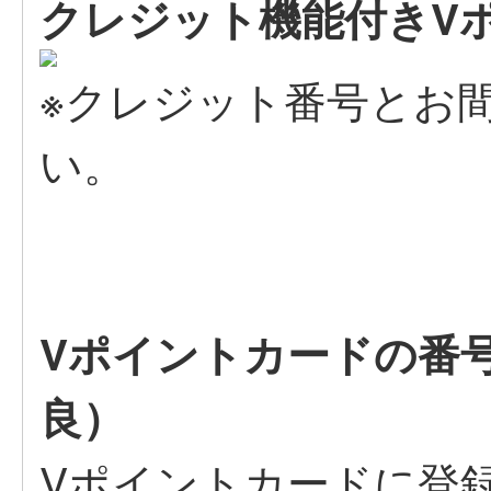
クレジット機能付きV
※クレジット番号とお
い。
Vポイントカードの番
良）
Vポイントカードに登