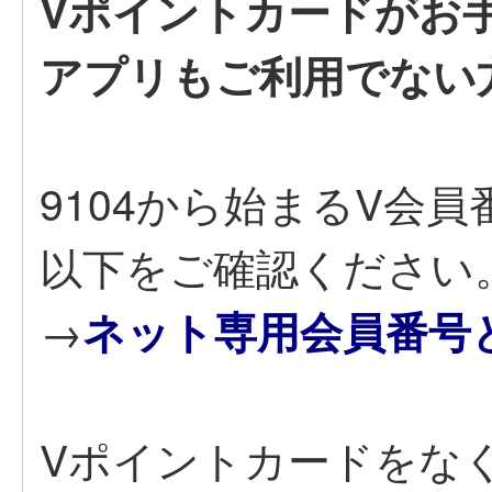
Vポイントカードがお
アプリもご利用でない
9104から始まるV会
以下をご確認ください
→
ネット専用会員番号
Vポイントカードをな