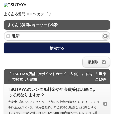
よくある質問 TOP
＞カテゴリ
よくある質問のキーワード検索
検索する
最新順
『 TSUTAYA店舗（Vポイントカード・入会） 』 内を 「 延滞
」 で検索した結果
全10件
TSUTAYAのレンタル料金や年会費等は店舗によ
って異なりますか？
大変申し訳ございませんが、店舗の立地等の諸条件により、レンタ
ル料金及びレンタル利用登録料、年会費等は店舗ごとに異なりま
す。なお、一部店舗ではTSUTAYA online店舗ページにレンタル基