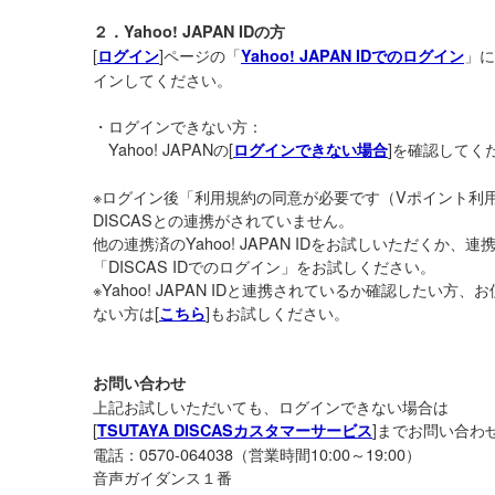
２．Yahoo! JAPAN IDの方
[
]ページの「
」に
ログイン
Yahoo! JAPAN IDでのログイン
インしてください。
・ログインできない方：
Yahoo! JAPANの[
]を確認してく
ログインできない場合
※ログイン後「利用規約の同意が必要です（Vポイント利
DISCASとの連携がされていません。
他の連携済のYahoo! JAPAN IDをお試しいただくか
「DISCAS IDでのログイン」をお試しください。
※Yahoo! JAPAN IDと連携されているか確認したい方、お使い
ない方は[
]もお試しください。
こちら
お問い合わせ
上記お試しいただいても、ログインできない場合は
[
]までお問い合わ
TSUTAYA DISCASカスタマーサービス
電話：0570-064038（営業時間10:00～19:00）
音声ガイダンス１番