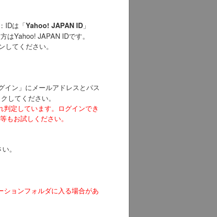
：IDは「
」
Yahoo! JAPAN ID
Yahoo! JAPAN IDです。
インしてください。
でログイン」にメールアドレスとパス
リックしてください。
れ判定しています。ログインでき
等もお試しください。
さい。
ーションフォルダに入る場合があ