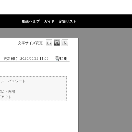
動画ヘルプ
ガイド
定額リスト
文字サイズ変更
更新日時 : 2025/05/22 11:59
印刷
イン・パスワード
解除・再開
グアウト