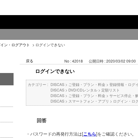
グイン・ログアウト
>
ログインできない
戻る
No : 42018
公開日時 : 2020/03/02 09:00
ログインできない
カテゴリー :
DISCAS
>
ご登録・プラン・料金
>
登録情報・ログ
DISCAS
>
DVD/CDレンタル
>
定額リスト
DISCAS
>
ご登録・プラン・料金
>
サービス停止・
DISCAS
>
スマートフォン・アプリ
>
ログイン・ロ
回答
・パスワードの再発行方法は[
]をご確認ください。
こちら