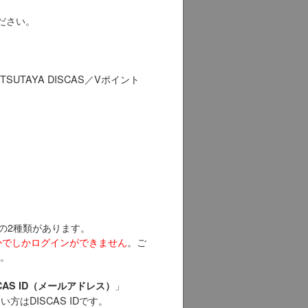
。
ださい。
TAYA DISCAS／Vポイント
以下の2種類があります。
どちらかでしかログインができません
。ご
い。
」
SCAS ID（メールアドレス）
い方はDISCAS IDです。