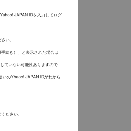
Yahoo! JAPAN IDを入力してログ
ださい。
用手続き）」と表示された場合は
、連携していない可能性ありますので
のYhaoo! JAPAN IDがわから
せください。