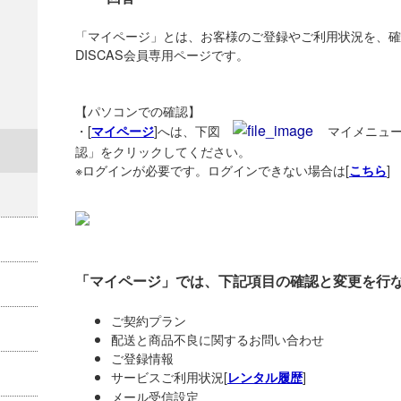
「マイページ」とは、お客様のご登録やご利用状況を、確
DISCAS会員専用ページです。
【パソコンでの確認】
・[
]へは、下図
マイメニュ
マイページ
認」をクリックしてください。
※ログインが必要です。ログインできない場合は[
]
こちら
「マイページ」では、下記項目の確認と変更を行
ご契約プラン
配送と商品不良に関するお問い合わせ
ご登録情報
サービスご利用状況[
]
レンタル履歴
メール受信設定