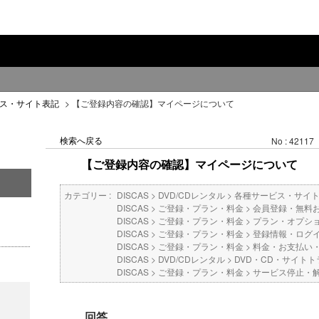
ス・サイト表記
>
【ご登録内容の確認】マイページについて
検索へ戻る
No : 42117
【ご登録内容の確認】マイページについて
カテゴリー :
DISCAS
>
DVD/CDレンタル
>
各種サービス・サイ
DISCAS
>
ご登録・プラン・料金
>
会員登録・無料
DISCAS
>
ご登録・プラン・料金
>
プラン・オプシ
DISCAS
>
ご登録・プラン・料金
>
登録情報・ログ
DISCAS
>
ご登録・プラン・料金
>
料金・お支払い
DISCAS
>
DVD/CDレンタル
>
DVD・CD・サイトト
DISCAS
>
ご登録・プラン・料金
>
サービス停止・
回答