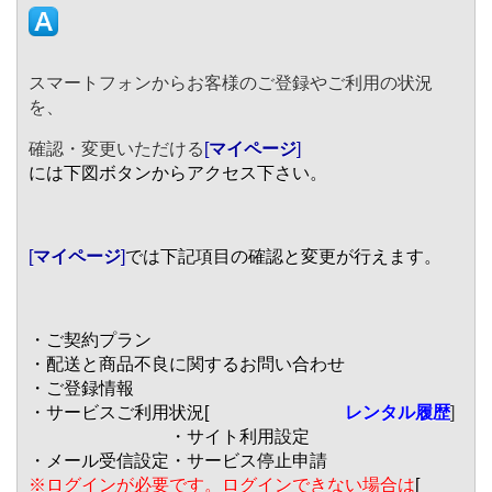
スマートフォンからお客様のご登録やご利用の状況
を、
確認・変更いただける
[
マイページ
]
には下図ボタンからアクセス下さい。
[
マイページ
]
では下記項目の確認と変更が行えます。
・ご契約プラン
・配送と商品不良に関するお問い合わせ
・ご登録情報
・サービスご利用状況[
レンタル履歴
]
・サイト利用設定
・メール受信設定
・サービス停止申請
※ログインが必要です。ログインできない場合は
[