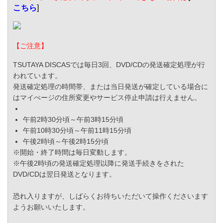
こちら
]
【ご注意】
TSUTAYA DISCASでは毎日3回、DVD/CDの発送確定処理が行
われています。
発送確定処理の時間帯、または当日発送が確定している場合に
はマイぺージの住所変更やサービス停止申請は行えません。
午前2時30分頃～午前3時15分頃
午前10時30分頃～午前11時15分頃
午後2時頃～午後2時15分頃
※開始・終了時間は毎日変動します。
※午後2時頃の発送確定処理以降に発送手続きをされた
DVD/CDは翌日発送となります。
恐れ入りますが、しばらくお待ちいただいて操作くださいます
ようお願いいたします。