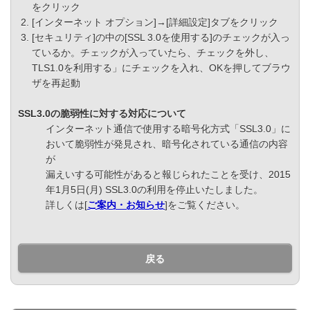
をクリック
[インターネット オプション]→[詳細設定]タブをクリック
[セキュリティ]の中の[SSL 3.0を使用する]のチェックが入っ
ているか。チェックが入っていたら、チェックを外し、
TLS1.0を利用する」にチェックを入れ、OKを押してブラウ
ザを再起動
SSL3.0の脆弱性に対する対応について
インターネット通信で使用する暗号化方式「SSL3.0」に
おいて脆弱性が発見され、暗号化されている通信の内容
が
漏えいする可能性があると報じられたことを受け、2015
年1月5日(月) SSL3.0の利用を停止いたしました。
詳しくは[
ご案内・お知らせ
]をご覧ください。
戻る