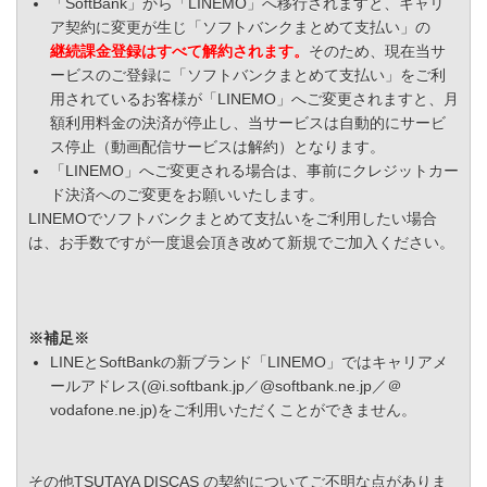
「SoftBank」から「LINEMO」へ移行されますと、キャリ
ア契約に変更が生じ「ソフトバンクまとめて支払い」の
継続課金登録はすべて解約されます。
そのため、現在当サ
ービスのご登録に「ソフトバンクまとめて支払い」をご利
用されているお客様が「LINEMO」へご変更されますと、月
額利用料金の決済が停止し、当サービスは自動的にサービ
ス停止（動画配信サービスは解約）となります。
「LINEMO」へご変更される場合は、事前にクレジットカー
ド決済へのご変更をお願いいたします。
LINEMOでソフトバンクまとめて支払いをご利用したい場合
は、お手数ですが一度退会頂き改めて新規でご加入ください。
※補足※
LINEとSoftBankの新ブランド「LINEMO」ではキャリアメ
ールアドレス(@i.softbank.jp／@softbank.ne.jp／＠
vodafone.ne.jp)をご利用いただくことができません。
その他TSUTAYA DISCAS の契約についてご不明な点がありま