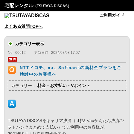
宅配レンタル
（TSUTAYA DISCAS）
ご利用ガイド
よくある質問TOPへ
カテゴリー表示
No : 60612
更新日時 : 2024/07/08 17:07
NTTドコモ、au、Softbankの新料金プランをご
検討中のお客様へ
カテゴリー：
料金・お支払い・Vポイント
TSUTAYA DISCASをキャリア決済（ｄ払い/auかんたん決済/ソ
フトバンクまとめて支払い）でご利用中のお客様が、
2021年3月より提供開始予定の