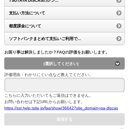
TSUTAYA DISCASのレン...
支払い方法について
都度課金について
ソフトバンクまとめて支払いご利用で...
お困り事は解決しましたか？FAQの評価をお願いします。
(選択してください)
評価理由・わかりにくい点など教えてください。
こちらに入力いただいてもご返信はできません。
お問い合わせは下記URLからお願いします。
https://ssl.help.tsite.jp/faq/show/36642?site_domain=qa-discas
送信する