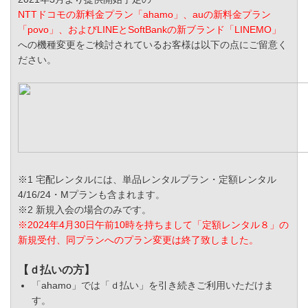
NTTドコモの新料金プラン「ahamo」、auの新料金プラン
「povo」、およびLINEとSoftBankの新ブランド「LINEMO」
への機種変更をご検討されているお客様は以下の点にご留意く
ださい。
※1 宅配レンタルには、単品レンタルプラン・定額レンタル
4/16/24・Mプランも含まれます。
※2 新規入会の場合のみです。
※2024年4月30日午前10時を持ちまして「定額レンタル８」の
新規受付、同プランへのプラン変更は終了致しました。
【ｄ払いの方】
「ahamo」では「ｄ払い」を引き続きご利用いただけま
す。