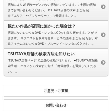
店舗によりWi-Fiサービスのない店舗もございます。ご利用の店舗
までお問い合わせください。 TSUTAYA店舗の検索は[こちら]
※「エリア」や「フリーワード」で検索すること...
観たい作品が店頭に無かった場合は？
店頭にないレンタルDVD・レンタルCDをお取り寄せすることがで
きます。 リクエストお取り寄せサービスの詳細は[こちら] なお、対
象アイテムはレンタルDVD・ブルーレイ・レンタルCDです。...
TSUTAYA店舗の検索方法を知りたい
[TSUTAYA店舗ページ]で店舗の検索が行えます。 ■TSUTAYA店舗検
索手順 ・エリアから検索する方法 「都道府県」を選択してくださ
い。 ...
ご意見・ご要望
お問い合わせ