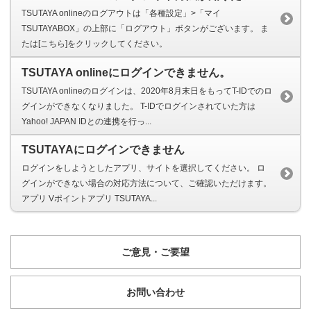
TSUTAYA onlineのログアウトは「各種設定」>「マイ
TSUTAYABOX」の上部に「ログアウト」ボタンがございます。 ま
たは[こちら]をクリックしてください。
TSUTAYA onlineにログインできません。
TSUTAYA onlineのログインは、2020年8月末日をもってT-IDでのロ
グインができなくなりました。 T-IDでログインされていた方は
Yahoo! JAPAN IDとの連携を行っ...
TSUTAYAにログインできません
ログインをしようとしたアプリ、サイトを選択してください。 ロ
グインができない場合の対応方法について、ご確認いただけます。
アプリ Vポイントアプリ TSUTAYA...
ご意見・ご要望
お問い合わせ