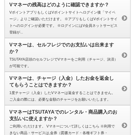
Vマネーの残高はどのように確認できますか？
VポイントアプリもしくはVポイントサイトへログイン後「マイペ
ージ」よりご確認いただけます。 ※アプリもしくはVポイントサイ
トへのログインが必要です。 ※ログインにはV会員ネットサービス
登録が...
Vマネーは、セルフレジでのお支払いは出来ます
か？
TSUTAYA店頭のセルフレジでVマネーをご利用（チャージ、決済）
が可能です。
Vマネーは、チャージ（入金）したお金を返金し
てもらうことはできますか？
1度チャージ（入金）したVマネーは返金することはできません。
ご入金の際には、必要な金額のチャージをお願いいたします。
VマネーはTSUTAYAでのレンタル・商品購入のお
支払いに使えますか？
ご利用いただけます。 Vマネーについて詳しくはこちら ※利用で
きない商品・サービスは,金券（図書カード・各種ギフト券・