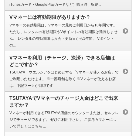
iTunesカード・GooglePlayカードなど）購入時、収納...
Vマネーには有効期限がありますか？
Vマネーの有効期限は、Vマネーの最終ご利用日から10年間です。
ただし、レンタルの有効期限やVポイントの有効期限は延長しませ
ん。 レンタルの有効期限は入会・更新日から1年間、 Vポイント
の...
Vマネーを利用（チャージ、決済）できる店舗は
どこですか？
TSUTAYA・ウエルシアをはじめとする「Vマネーが使えるお店」で
ご利用いただけます。 ※一部店舗を除く ※Vマネーが使えるお店
は、下記マークが目印です
TSUTAYAでVマネーのチャージ入金はどこで出来
ますか？
Vマネーが利用できるTSUTAYA店舗のカウンターまたは、セルフレ
ジでチャージできます。 ぜひご利用下さい。 ご参考 Vマネーにつ
いて詳しくはこちら ...