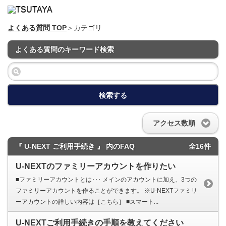
よくある質問 TOP
＞カテゴリ
よくある質問のキーワード検索
検索する
アクセス数順
『 U-NEXT ご利用手続き 』 内のFAQ
全16件
U-NEXTのファミリーアカウントを作りたい
■ファミリーアカウントとは･･･ メインのアカウントに加え、3つの
ファミリーアカウントを作ることができます。 ※U-NEXTファミリ
ーアカウントの詳しい内容は［こちら］ ■スマート...
U-NEXTご利用手続きの手順を教えてください