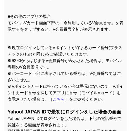
■その他のアプリの場合
モバイルVカード画面下部の「今利用しているV会員番号」を表
示するをタップすると、V会員番号全桁が表示されます。
※現在ログインしているVポイントが貯まるカード番号(プラス
チックのものと同じ)をご確認いただけます。
※9290からはじまるV会員番号が表示された場合は、モバイル
専用のV会員番号です。
※バーコード下部に表示されている番号は、V会員番号ではご
ざいません。
※Vポイントカードは持っているが今は手元にないので、Vポイ
ントカード番号を探してアプリに番号（モバイルVカード）を
表示させたい場合は、［
こちら
］をご参考ください。
Yahoo! JAPAN IDで最初にログインをした場合の画面
Yahoo! JAPAN IDでログインをした場合は、下記の電話番号で
認証をする画面が表示されます。