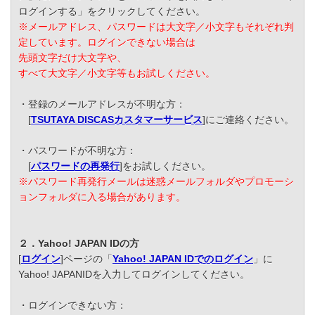
ログインする」をクリックしてください。
※メールアドレス、パスワードは大文字／小文字もそれぞれ判
定しています。ログインできない場合は
先頭文字だけ大文字や、
すべて大文字／小文字等もお試しください。
・登録のメールアドレスが不明な方：
[
TSUTAYA DISCASカスタマーサービス
]にご連絡ください。
・パスワードが不明な方：
[
パスワードの再発行
]をお試しください。
※パスワード再発行メールは迷惑メールフォルダやプロモーシ
ョンフォルダに入る場合があります。
２．Yahoo! JAPAN IDの方
[
ログイン
]ページの「
Yahoo! JAPAN IDでのログイン
」に
Yahoo! JAPANIDを入力してログインしてください。
・ログインできない方：