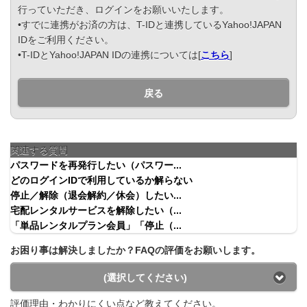
行っていただき、ログインをお願いいたします。
•すでに連携がお済の方は、T-IDと連携しているYahoo!JAPAN
IDをご利用ください。
•T-IDとYahoo!JAPAN IDの連携については[
こちら
]
戻る
関連する質問
パスワードを再発行したい（パスワー...
どのログインIDで利用しているか解らない
停止／解除（退会解約／休会）したい...
宅配レンタルサービスを解除したい（...
「単品レンタルプラン会員」「停止（...
お困り事は解決しましたか？FAQの評価をお願いします。
(選択してください)
評価理由・わかりにくい点など教えてください。