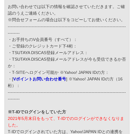
お問い合わせでは以下の情報を確認させていただきます。ご確
認のうえご連絡ください。
※問合せフォームの場合は以下をコピーしてお使いください。
-------------------------------------------------------------------------------
--------
・お手持ちのV会員番号（すべて）：
・ご登録のクレジットカード下4桁：
・TSUTAYA DISCAS登録メールアドレス：
・TSUTAYA DISCAS登録メールアドレスが今も受信できるか否
か：
・T-SITEへログイン可能か ※Yahoo! JAPAN IDの方：
・[
Vポイントお問い合わせ番号
] ※Yahoo! JAPAN IDの方（16
桁）：
-------------------------------------------------------------------------------
--------
※T-IDでログインをしていた方
2021年5月末日をもって、T-IDでのログインができなくなりま
した。
T-IDでログインされていた方は、Yahoo!JAPAN IDとの連携を