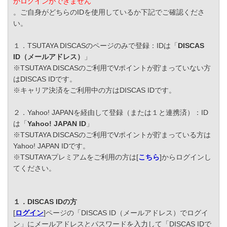
かログインができません
。ご自身がどちらのIDを使用しているか下記でご確認くださ
い。
１．TSUTAYA DISCASのページのみで登録：IDは「
DISCAS
ID（メールアドレス）
」
※TSUTAYA DISCASのご利用でVポイントが貯まっていない方
はDISCAS IDです。
※キャリア決済をご利用中の方はDISCAS IDです。
２．Yahoo! JAPANを経由して登録（または１と連携済）：ID
は「
Yahoo! JAPAN ID
」
※TSUTAYA DISCASのご利用でVポイントが貯まっている方は
Yahoo! JAPAN IDです。
※TSUTAYAプレミアムをご利用の方は[
こちら
]からログインし
てください。
１．DISCAS IDの方
[
ログイン
]ページの「DISCAS ID（メールアドレス）でログイ
ン」にメールアドレスとパスワードを入力して「DISCAS IDで