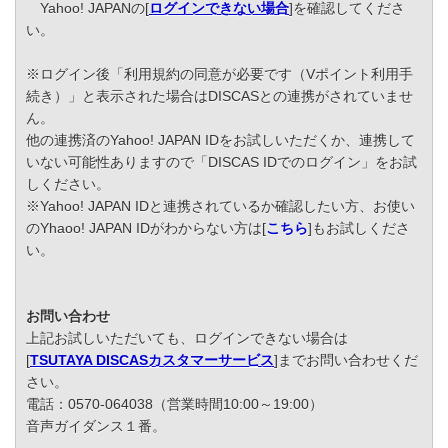
Yahoo! JAPANの[
ログインできない場合
]を確認してくださ
い。
※ログイン後「利用規約の同意が必要です（Vポイント利用手
続き）」と表示された場合はDISCASとの連携がされていませ
ん。
他の連携済のYahoo! JAPAN IDをお試しいただくか、連携して
いない可能性ありますので「DISCAS IDでのログイン」をお試
しください。
※Yahoo! JAPAN IDと連携されているか確認したい方、お使い
のYhaoo! JAPAN IDがわからない方は[
こちら
]もお試しくださ
い。
お問い合わせ
上記お試しいただいても、ログインできない場合は
[
TSUTAYA DISCASカスタマーサービス
]までお問い合わせくだ
さい。
電話：0570-064038（営業時間10:00～19:00）
音声ガイダンス１番。