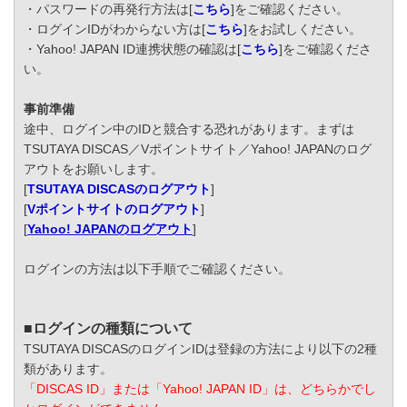
・パスワードの再発行方法は[
こちら
]をご確認ください。
・ログインIDがわからない方は[
こちら
]をお試しください。
・Yahoo! JAPAN ID連携状態の確認は[
こちら
]をご確認くださ
い。
事前準備
途中、ログイン中のIDと競合する恐れがあります。まずは
TSUTAYA DISCAS／Vポイントサイト／Yahoo! JAPANのログ
アウトをお願いします。
[
TSUTAYA DISCASのログアウト
]
[
Vポイントサイトのログアウト
]
[
Yahoo! JAPANのログアウト
]
ログインの方法は以下手順でご確認ください。
■ログインの種類について
TSUTAYA DISCASのログインIDは登録の方法により以下の2種
類があります。
「DISCAS ID」または「Yahoo! JAPAN ID」は、どちらかでし