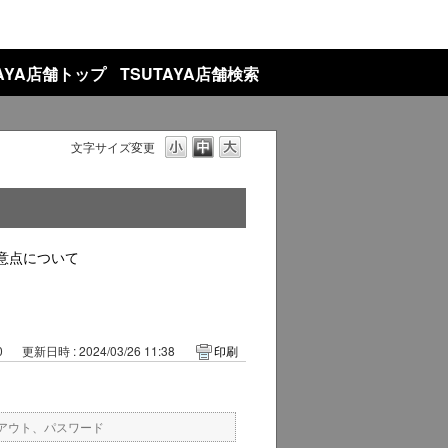
TAYA店舗トップ
TSUTAYA店舗検索
文字サイズ変更
意点について
0
更新日時 : 2024/03/26 11:38
印刷
アウト、パスワード