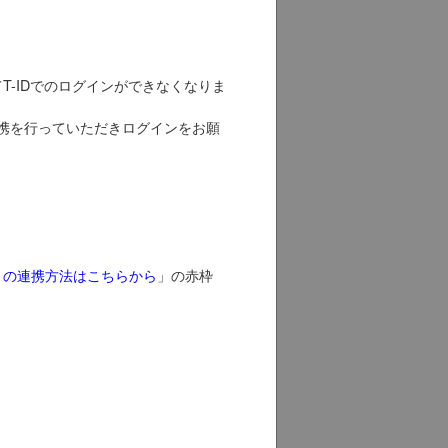
もってT-IDでのログインができなくなりま
Dとの連携を行っていただきログインをお願
NIDとの連携方法はこちらから
」の赤枠