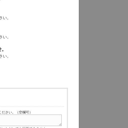
さい。
さい。
せ。
さい。
ださい。（空欄可）