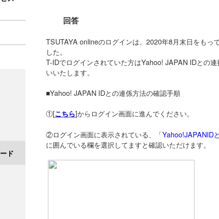
回答
TSUTAYA onlineのログインは、2020年8月末日を
した。
T-IDでログインされていた方はYahoo! JAPAN I
いいたします。
■Yahoo! JAPAN IDとの連係方法の確認手順
①[
]からログイン画面に進んでください。
こちら
②ログイン画面に表示されている、「
Yahoo!JAPA
に囲んでいる欄を選択してますと確認いただけます。
ード