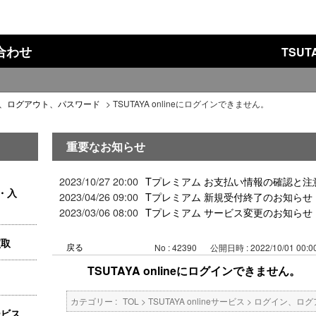
い合わせ
TSU
、ログアウト、パスワード
>
TSUTAYA onlineにログインできません。
重要なお知らせ
2023/10/27 20:00
Tプレミアム お支払い情報の確認と注
・入
2023/04/26 09:00
Tプレミアム 新規受付終了のお知らせ
2023/03/06 08:00
Tプレミアム サービス変更のお知らせ
買取
戻る
No : 42390
公開日時 : 2022/10/01 00:0
TSUTAYA onlineにログインできません。
カテゴリー :
TOL
>
TSUTAYA onlineサービス
>
ログイン、ログ
ービス