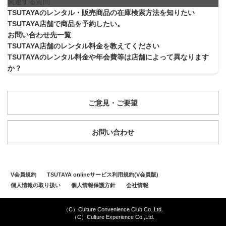
関連する質問
TSUTAYAのレンタル・販売商品の在庫検索方法を知りたい
TSUTAYA店舗で商品を予約したい。
お問い合わせ先一覧
TSUTAYA店舗のレンタル料金を教えてください
TSUTAYAのレンタル料金や年会費等は店舗によって異なります
か？
ご意見・ご要望
お問い合わせ
V会員規約
TSUTAYA onlineサービス利用規約(V会員版)
個人情報の取り扱い
個人情報保護方針
会社情報
（C）Culture Convenience Club Co.,Ltd.
（C）Culture Experience Co.,Ltd.