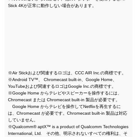
Stick 4Kが正常に動作しない場合があります。
※Air Stickおよび関連するロゴは、CCC AIR Inc.の商標です。
※Android TV™、 Chromecast built-in、Google Home、
YouTubeおよび関連するロゴはGoogle Inc.の商標です。
※Google Home からテレビやスピーカーを操作するには、
Chromecast または Chromecast built-in 製品が必要です。
Google Home からテレビを操作してNetflixを再生するに
は、Chromecast が必要です。Chromecast built-in 製品は対応
していません。
※Qualcomm® aptX™ is a product of Qualcomm Technologies
International, Ltd. その他、明示されないすべての権利は、そ