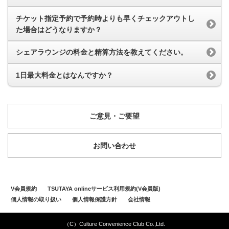
チケット指定予約で予約時よりも早くチェックアウトし
た場合はどうなりますか？
シェアラウンジの料金と精算方法を教えてください。
1日最大料金とはなんですか？
ご意見・ご要望
お問い合わせ
V会員規約
TSUTAYA onlineサービス利用規約(V会員版)
個人情報の取り扱い
個人情報保護方針
会社情報
（C）Culture Convenience Club Co.,Ltd.