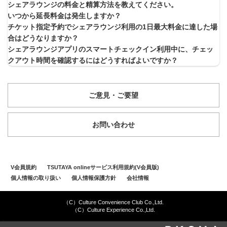
シェアラウンジの料金と精算方法を教えてください。
いつから延長料金は発生しますか？
チケット指定予約でシェアラウンジ利用の1日最大料金に達した場
合はどうなりますか？
シェアラウンジアプリのスマートチェックイン利用中に、チェッ
クアウト時間を確認するにはどうすればよいですか？
ご意見・ご要望
お問い合わせ
V会員規約
TSUTAYA onlineサービス利用規約(V会員版)
個人情報の取り扱い
個人情報保護方針
会社情報
（C）Culture Convenience Club Co.,Ltd.
（C）Culture Experience Co.,Ltd.