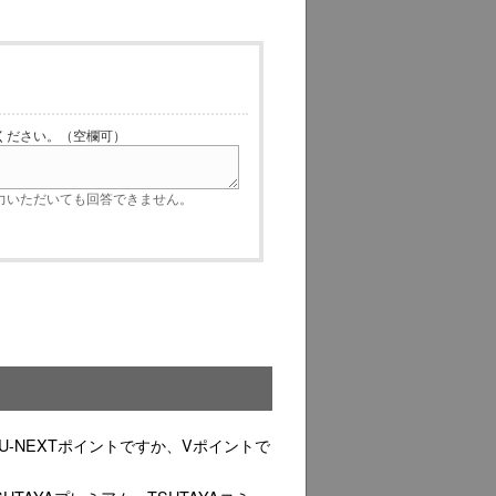
ださい。（空欄可）
いただいても回答できません。
U-NEXTポイントですか、Vポイントで