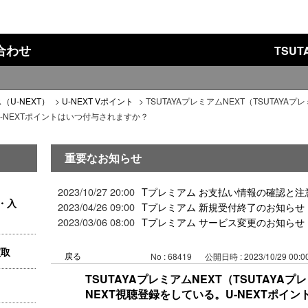
い合わせ
TSU
（U-NEXT）
>
U-NEXT Vポイント
>
TSUTAYAプレミアムNEXT（TSUTAYA
U-NEXTポイントはいつ付与されますか？
重要なお知らせ
2023/10/27 20:00
Tプレミアム お支払い情報の確認と注
・入
2023/04/26 09:00
Tプレミアム 新規受付終了のお知らせ
2023/03/06 08:00
Tプレミアム サービス変更のお知らせ
買取
戻る
No : 68419
公開日時 : 2023/10/29 00:0
TSUTAYAプレミアムNEXT（TSUTAYA
NEXT視聴登録をしている。U-NEXTポイ