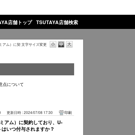
TAYA店舗トップ
TSUTAYA店舗検索
プレミアム）に契
文字サイズ変更
意点について
0
更新日時 : 2024/07/08 17:30
印刷
プレミアム）に契約しており、U-
ントはいつ付与されますか？