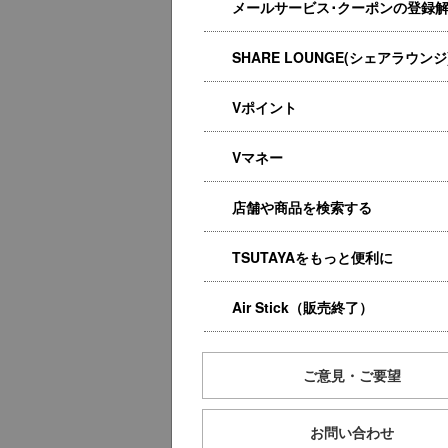
メールサービス･クーポンの登録
SHARE LOUNGE(シェアラウンジ
Vポイント
Vマネー
店舗や商品を検索する
TSUTAYAをもっと便利に
Air Stick（販売終了）
ご意見・ご要望
お問い合わせ