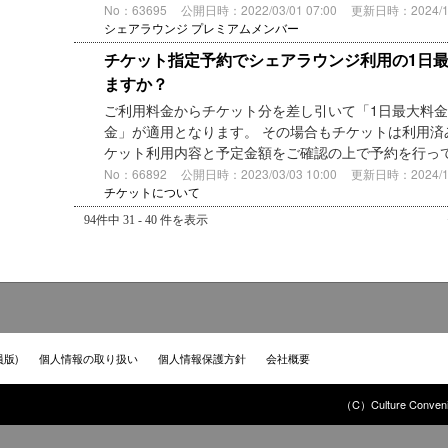
No：63695
公開日時：2022/03/01 07:00
更新日時：2024/11/
シェアラウンジ プレミアムメンバー
チケット指定予約でシェアラウンジ利用の1日
ますか？
ご利用料金からチケット分を差し引いて「1日最大料金
金」が適用となります。 その場合もチケットは利用済
ケット利用内容と予定金額をご確認の上で予約を行っ
No：66892
公開日時：2023/03/03 10:00
更新日時：2024/10/
チケットについて
94件中 31 - 40 件を表示
員版)
個人情報の取り扱い
個人情報保護方針
会社概要
（C）Culture Convenie