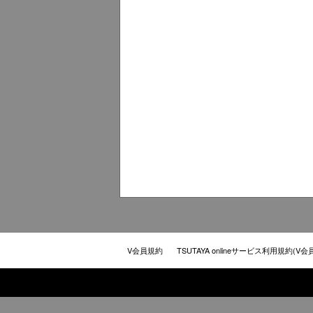
V会員規約
TSUTAYA onlineサービス利用規約(V会