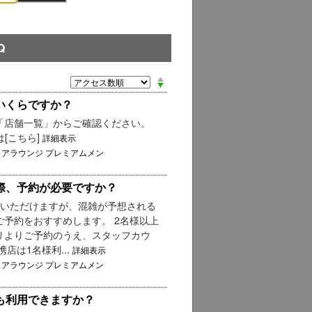
Q
いくらですか？
「店舗一覧」からご確認ください。
は[こちら]
詳細表示
ェアラウンジ プレミアムメン
際、予約が必要ですか？
用いただけますが、混雑が予想される
予約をおすすめします。 2名様以上
リよりご予約のうえ、スタッフカウ
店は1名様利...
詳細表示
ェアラウンジ プレミアムメン
も利用できますか？