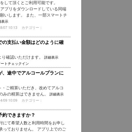
録をして頂くとご利用可能です。
NGEアプリをダウンロードしている同端
お願いします。 また、一部スマートチ
細表示
07 10:13
カテゴリー：
での支払い金額はどのように確
より確認いただけます。
詳細表示
マートチェックイン
が、途中でアルコールプランに
ト・ご精算いただき、改めてアルコ
額のみの精算はできません。
詳細表示
09 10:09
カテゴリー：
予約できますか？
付にて希望人数と利用時間をお申し
承っておりません。 アプリ上でのご