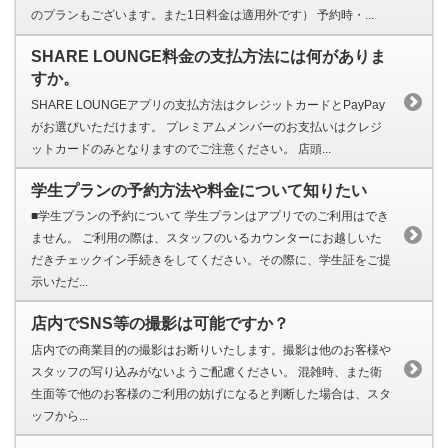
のプランもございます。また1日料金は適用外です） 予約時・...
SHARE LOUNGE料金の支払方法には何がありま
すか。
SHARE LOUNGEアプリの支払方法はクレジットカードとPayPay
がお選びいただけます。 プレミアムメンバーのお支払いはクレジ
ットカードのみとなりますのでご注意ください。 店頭...
学生プランの予約方法や料金について知りたい
■学生プランの予約について 学生プランはアプリでのご利用はでき
ません。 ご利用の際は、スタッフのいるカウンターにお越しいた
だきチェックイン手続きをしてください。その際に、学生証をご提
示いただ...
店内でSNS等の撮影は可能ですか？
店内での商業目的の撮影はお断りいたします。撮影は他のお客様や
スタッフの写り込みがないようご配慮ください。 混雑時、また衛
生面等で他のお客様のご利用の妨げになると判断した場合は、スタ
ッフから...