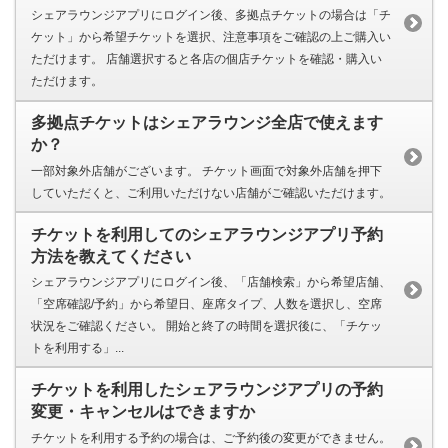
シェアラウンジアプリにログイン後、多拠点チケットの場合は「チ
ケット」から希望チケットを選択、注意事項をご確認の上ご購入い
ただけます。 店舗選択すると各店の個店チケットを確認・購入い
ただけます。
多拠点チケットはシェアラウンジ全店で使えます
か？
一部対象外店舗がございます。 チケット画面で対象外店舗を押下
していただくと、ご利用いただけない店舗がご確認いただけます。
チケットを利用してのシェアラウンジアプリ予約
方法を教えてください
シェアラウンジアプリにログイン後、「店舗検索」から希望店舗、
「空席確認/予約」から希望日、座席タイプ、人数を選択し、空席
状況をご確認ください。 開始と終了の時間を選択後に、「チケッ
トを利用する」...
チケットを利用したシェアラウンジアプリの予約
変更・キャンセルはできますか
チケットを利用する予約の場合は、ご予約後の変更ができません。