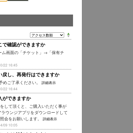
こで確認ができますか
ーム画面の「チケット」→「保有チ
22 16:45
い戻し、再発行はできますか
 予めご了承ください。
詳細表示
22 16:44
入ができますか
録をして頂くと、ご購入いただく事が
ェアラウンジアプリをダウンロードして
高照会をお願いします。
詳細表示
09 10:05