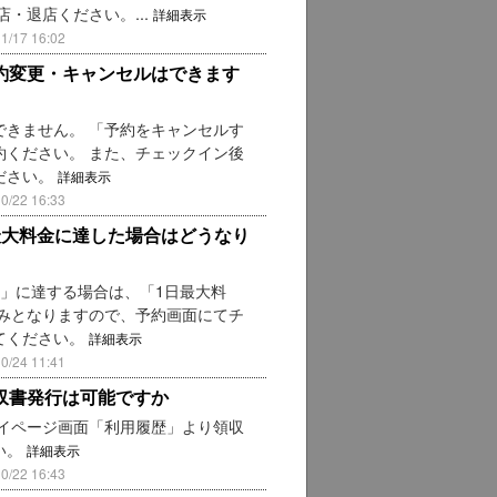
・退店ください。...
詳細表示
17 16:02
約変更・キャンセルはできます
きません。 「予約をキャンセルす
ください。 また、チェックイン後
ださい。
詳細表示
22 16:33
最大料金に達した場合はどうなり
」に達する場合は、「1日最大料
みとなりますので、予約画面にてチ
てください。
詳細表示
24 11:41
収書発行は可能ですか
イページ画面「利用履歴」より領収
い。
詳細表示
22 16:43