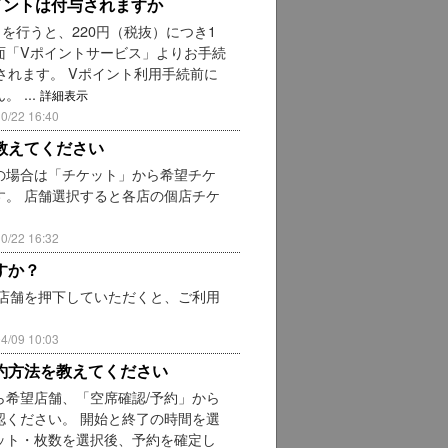
イントは付与されますか
を行うと、220円（税抜）につき1
面「Vポイントサービス」よりお手続
されます。 Vポイント利用手続前に
 ...
詳細表示
22 16:40
教えてください
の場合は「チケット」から希望チケ
。 店舗選択すると各店の個店チケ
22 16:32
すか？
店舗を押下していただくと、ご利用
09 10:03
約方法を教えてください
希望店舗、「空席確認/予約」から
ください。 開始と終了の時間を選
ット・枚数を選択後、予約を確定し