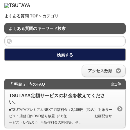
よくある質問 TOP
＞カテゴリ
よくある質問のキーワード検索
検索する
アクセス数順
『 料金 』 内のFAQ
全1件
TSUTAYA定額サービスの料金を教えてくださ
い。
■TSUTAYAプレミアムNEXT 月額料金：2,189円（税込） 対象サー
ビス：店舗旧作DVD借り放題（31泊） 動画配信サ
ービス（U-NEXT） ※新作料金の割引等、そ...