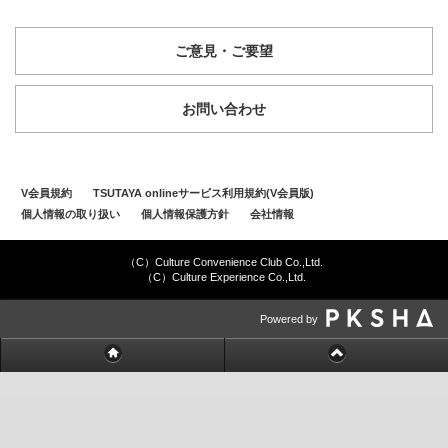
ご意見・ご要望
お問い合わせ
V会員規約
TSUTAYA onlineサービス利用規約(V会員版)
個人情報の取り扱い
個人情報保護方針
会社情報
（C）Culture Convenience Club Co.,Ltd.
（C）Culture Experience Co.,Ltd.
Powered by