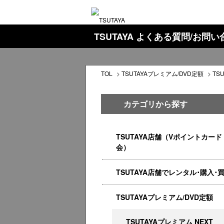
TSUTAYA よくある質問/お問
TOL
>
TSUTAYAプレミアム/DVD定額
>
TS
カテゴリから探す
TSUTAYA店舗（Vポイントカード
会）
TSUTAYA店舗でレンタル･購入･
TSUTAYAプレミアム/DVD定額
TSUTAYAプレミアム NEXT