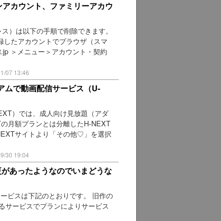
インアカウント、ファミリーアカウ
。
ドレス）は以下の手順で削除できます。
登録したアカウントでブラウザ（スマ
ext.jp ＞メニュー＞アカウント・契約
07 13:46
レミアムで動画配信サービス（U-
NEXT）では、成人向け見放題（アダ
Tの月額プランとは分離したH-NEXT
NEXTサイトより「その他♡」を選択
30 19:04
変更があったようなのでいまどうな
サービスは下記のとおりです。 旧作の
きるサービスでプランによりサービス