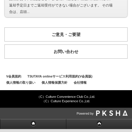
返却予定日までご返却受付ができない場合がございます。 その場
合は、店頭...
ご意見・ご要望
お問い合わせ
V会員規約
TSUTAYA onlineサービス利用規約(V会員版)
個人情報の取り扱い
個人情報保護方針
会社情報
（C）Culture Convenience Club Co.,Ltd.
（C）Culture Experience Co.,Ltd.
Powered by