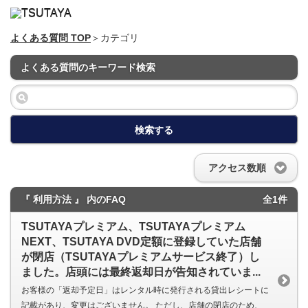
よくある質問 TOP
＞カテゴリ
よくある質問のキーワード検索
検索する
アクセス数順
『 利用方法 』 内のFAQ
全1件
TSUTAYAプレミアム、TSUTAYAプレミアム
NEXT、TSUTAYA DVD定額に登録していた店舗
が閉店（TSUTAYAプレミアムサービス終了）し
ました。店頭には最終返却日が告知されていま...
お客様の「返却予定日」はレンタル時に発行される貸出レシートに
記載があり、変更はございません。 ただし、店舗の閉店のため、