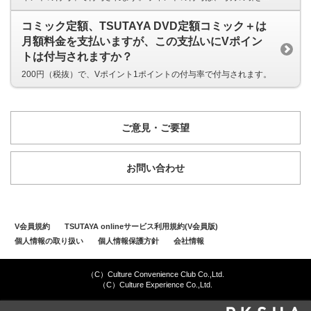
コミック定額、TSUTAYA DVD定額コミック＋は
月額料金を支払いますが、この支払いにVポイン
トは付与されますか？
200円（税抜）で、Vポイント1ポイントの付与率で付与されます。
ご意見・ご要望
お問い合わせ
V会員規約
TSUTAYA onlineサービス利用規約(V会員版)
個人情報の取り扱い
個人情報保護方針
会社情報
（C）Culture Convenience Club Co.,Ltd.
（C）Culture Experience Co.,Ltd.