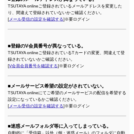
TSUTAYA onlineご登録されているメールアドレスを変更した
り、間違えて登録されていないかご確認ください。
[
メール受信の設定を確認する
]※要ログイン
■登録のV会員番号が異なっている。
TSUTAYA onlineご登録されているTカードの変更、間違えて登
録されていないかご確認ください。
[
V会員会員番号を確認する
]※要ログイン
■メールサービス希望の設定がされていない。
TSUTAYA onlineにてご希望のメールサービスの配信を希望する
設定になっているかご確認ください。
[
メール受信の設定を確認する
]※要ログイン
■迷惑メールフォルダ等に入ってしまっている。
自動的に「受信箱」以外（例：迷惑メール）のフォルダに自動