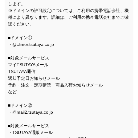
します。
※ドメインの許可設定については、ご利用の携帯電話会社、機
種により異なります。詳細は、ご利用の携帯電話会社までご確
認ください。
■ドメイン①
・@climor.tsutaya.co.jp
■対象メールサービス
マイTSUTAYAメール
TSUTAYA通信
返却予定日お知らせメール
予約・注文・定期購読 商品入荷お知らせメール
など
■ドメイン②
・@mail2.tsutaya.co.jp
■対象メールサービス
・TSUTAYA通販メール