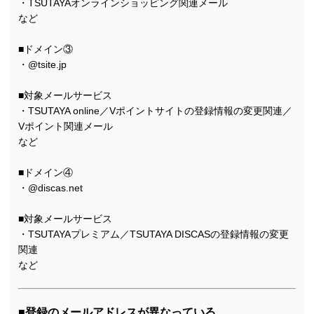
・TSUTAYAオンラインショッピング関連メール
など
■ドメイン③
・@tsite.jp
■対象メールサービス
・TSUTAYA online／Vポイントサイトの登録情報の変更関連／
Vポイント関連メール
など
■ドメイン④
・@discas.net
■対象メールサービス
・TSUTAYAプレミアム／TSUTAYA DISCASの登録情報の変更
関連
など
■登録のメールアドレスが異なっている。