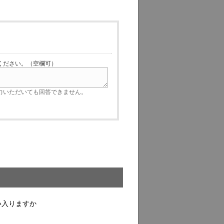
ださい。（空欄可）
いただいても回答できません。
い入りますか