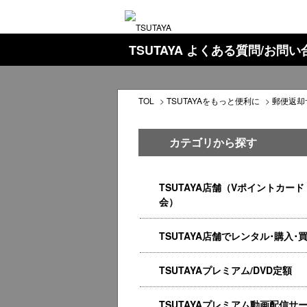
TSUTAYA よくある質問/お問
TOL
>
TSUTAYAをもっと便利に
>
郵便返却
カテゴリから探す
TSUTAYA店舗（Vポイントカード
会）
TSUTAYA店舗でレンタル･購入･
TSUTAYAプレミアム/DVD定額
TSUTAYAプレミアム動画配信サ