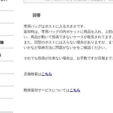
回答
専用バッグはポストに入る大きさです。
返却時は、専用バッグの内ポケットに商品を入れ、上部
い。商品が動いて投函できないケースが散見されてます
また、旧型のポストには入らない場合がありますが、ま
解除
いかなど収納方法に問題がないかをご確認ください。
)
それでも投函が出来ない場合は、お手数ですが店舗まで
店舗検索は
こちら
郵便返却サービスについては
こちら