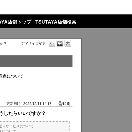
TAYA店舗トップ
TSUTAYA店舗検索
か？
文字サイズ変更
意点について
1
更新日時 : 2025/12/11 14:18
印刷
うしたらいいですか？
返却サービスについて
スについて