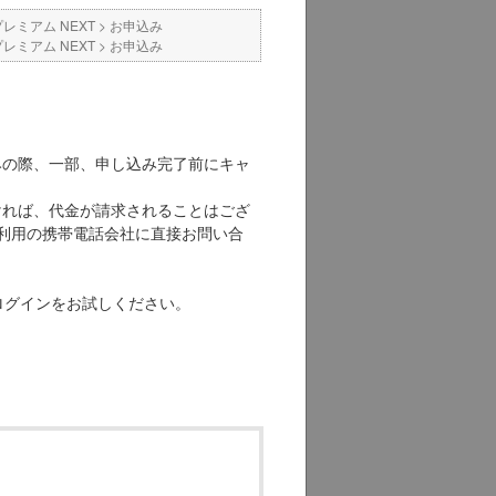
プレミアム NEXT
>
お申込み
プレミアム NEXT
>
お申込み
込みの際、一部、申し込み完了前にキャ
なければ、代金が請求されることはござ
利用の携帯電話会社に直接お問い合
ログインをお試しください。