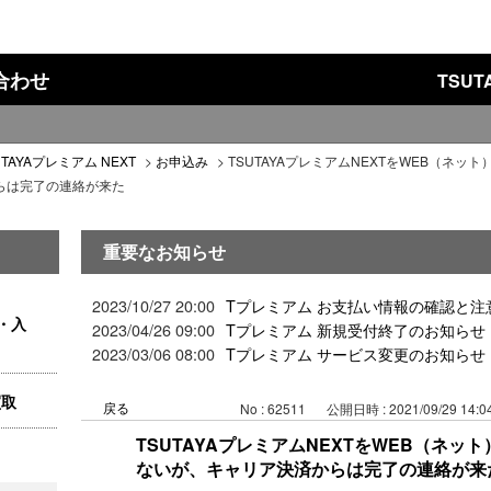
い合わせ
TSU
UTAYAプレミアム NEXT
>
お申込み
>
TSUTAYAプレミアムNEXTをWEB（ネッ
らは完了の連絡が来た
重要なお知らせ
2023/10/27 20:00
Tプレミアム お支払い情報の確認と注
・入
2023/04/26 09:00
Tプレミアム 新規受付終了のお知らせ
2023/03/06 08:00
Tプレミアム サービス変更のお知らせ
買取
戻る
No : 62511
公開日時 : 2021/09/29 14:0
TSUTAYAプレミアムNEXTをWEB（ネ
ないが、キャリア決済からは完了の連絡が来