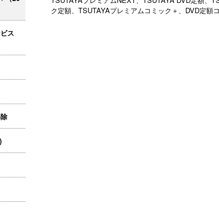
ク定額、TSUTAYAプレミアムコミック＋、DVD定額
ービス
解除
)