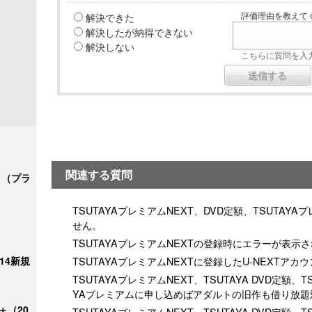
解決できた
評価理由を教えてく
解決したが納得できない
解決しない
こちらに質問を入力
関連する質問
ク＋（プラ
TSUTAYAプレミアムNEXT、DVD定額、TSUTA
せん。
TSUTAYAプレミアムNEXTの登録時にエラーが表示
/14新規
TSUTAYAプレミアムNEXTに登録したU-NEXT
TSUTAYAプレミアムNEXT、TSUTAYA DVD定額、T
YAプレミアムに申し込めばアダルトの旧作も借り放題
＋（20
TSUTAYAプレミアムNEXT、TSUTAYA DVD定額、