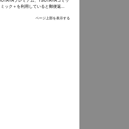
コミック＋を利用していると郵便返...
ページ上部を表示する