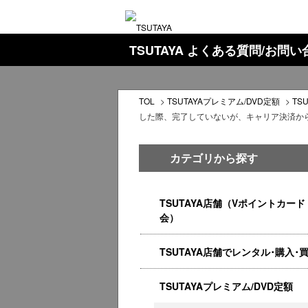
TSUTAYA よくある質問/お問
TOL
>
TSUTAYAプレミアム/DVD定額
>
TS
した際、完了していないが、キャリア決済か
カテゴリから探す
TSUTAYA店舗（Vポイントカード
会）
TSUTAYA店舗でレンタル･購入･
TSUTAYAプレミアム/DVD定額