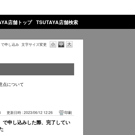
TAYA店舗トップ
TSUTAYA店舗検索
ト）で申し込み
文字サイズ変更
意点について
4
更新日時 : 2023/06/12 12:26
印刷
ット）で申し込みした際、完了してい
た