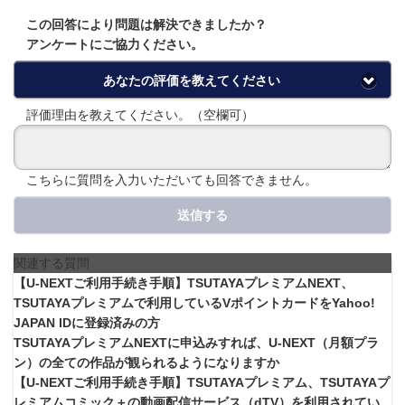
この回答により問題は解決できましたか？
アンケートにご協力ください。
あなたの評価を教えてください
評価理由を教えてください。（空欄可）
こちらに質問を入力いただいても回答できません。
送信する
関連する質問
【U-NEXTご利用手続き手順】TSUTAYAプレミアムNEXT、
TSUTAYAプレミアムで利用しているVポイントカードをYahoo!
JAPAN IDに登録済みの方
TSUTAYAプレミアムNEXTに申込みすれば、U-NEXT（月額プラ
ン）の全ての作品が観られるようになりますか
【U-NEXTご利用手続き手順】TSUTAYAプレミアム、TSUTAYAプ
レミアムコミック＋の動画配信サービス（dTV）を利用されてい