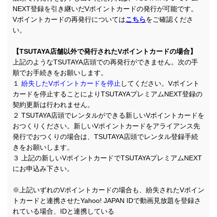
NEXT登録を引き継いだVポイントカードの発行が可能です。
Vポイントカードの再発行については
こちら
をご確認くださ
い。
【TSUTAYA店舗以外で発行されたVポイントカードの場合】
上記のようなTSUTAYA店頭での再発行ができません。次の手
順でお手続きをお願いします。
１
紛失したVポイントカードを停止
してください。Vポイント
カードを停止することによりTSUTAYAプレミアムNEXT登録の
契約更新は行われません。
２ TSUTAYA店頭でレンタルができる新しいVポイントカードを
おつくりください。新しいVポイントカードをアライアンス先
発行でおつくりの場合は、TSUTAYA店頭でレンタル登録手続
きをお願いします。
３ 上記の新しいVポイントカードでTSUTAYAプレミアムNEXT
にお申込み下さい。
※上記いずれのVポイントカードの場合も、紛失されたVポイン
トカードと連携させたYahoo! JAPAN IDで動画見放題を登録さ
れている場合、IDと連携している