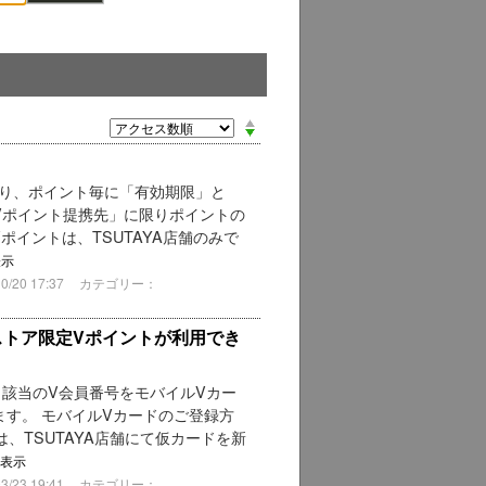
なり、ポイント毎に「有効期限」と
Vポイント提携先」に限りポイントの
ポイントは、TSUTAYA店舗のみで
表示
20 17:37
カテゴリー：
ストア限定Vポイントが利用でき
該当のV会員番号をモバイルVカー
す。 モバイルVカードのご登録方
は、TSUTAYA店舗にて仮カードを新
表示
23 19:41
カテゴリー：