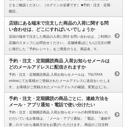
どをご確認ください。（ログインが必要です） ■予約・注文・定期
購読...
店頭にある端末で注文した商品の入荷に関する問
い合わせは、どこにすればいいでしょうか
店頭の端末で注文した商品の入荷に関する問い合わせは、ご利用の
店舗のスタッフにお問合せください。 店舗検索は[こちら] 注文の際
に発行した「予約レシート」をご用意のうえ、商品名、V...
予約・注文・定期購読商品 入荷お知らせメールは
どのメールアドレスに配信されますか
予約・注文・定期購読商品 入荷お知らせメールは、TSUTAYA
onlineにてお客様がご登録されたメールアドレスに送信をいたしま
す。 お客様がご登録されたメールアドレスの確認、変更は [こち...
予約・注文・定期購読の商品ごとに、連絡方法を
メール・アプリ通知・電話で使い分けたい
予約・注文・定期購読商品 入荷お知らせメールの利用登録をいた
だだいているお客様は、「メール・アプリ通知」「電話」「連絡不
要」の３つから連絡方法をお選びいただけます。 商品のご注文時