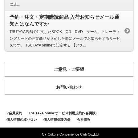
に店...
予約・注文・定期購読商品 入荷お知らせメール通
知とはなんですか
TSUTAYA店舗で注文したBOOK、CD、DVD、ゲーム、トレーディ
ングカードの注文商品が入荷した際にメールでお知らせするサービ
スです。 TSUTAYA onlineで設定する 【アク...
ご意見・ご要望
お問い合わせ
V会員規約
TSUTAYA onlineサービス利用規約(V会員版)
個人情報の取り扱い
個人情報保護方針
会社情報
（C）Culture Convenience Club Co.,Ltd.