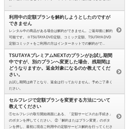
...
利用中の定額プランを解約しようとしたのですが
できません
レンタル中の商品がある場合は解約ができません。ご返却後に解約
可能です。 ※TSUTAYA DVD定額、コミック定額、TSUTAYA DVD
定額コミック＋をご利用の方はインターネットでの解約がで...
TSUTAYAプレミアムNEXTのプランがお試し期間
中ですが、別のプランへ変更した場合、残期間は
どうなりますか。返金対象になるのか教えてくだ
さい。
お試し期間は終了となり、返金は行っておりません。予めご了承く
ださい。
セルフレジで定額プランを変更する方法について
教えてください
①セルフレジの取引開始画面にある、「定額サービスのお手続き」
のボタンを押してください。 ②「解約またはプラン変更」のボタ
ンを押し、最初に現在ご利用中の定額サービス解約を行ってくださ