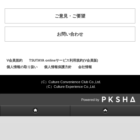
ご意見・ご要望
お問い合わせ
V会員規約
TSUTAYA onlineサービス利用規約(V会員版)
個人情報の取り扱い
個人情報保護方針
会社情報
（C）Culture Convenience Club Co.,Ltd.
（C）Culture Experience Co.,Ltd.
Powered by