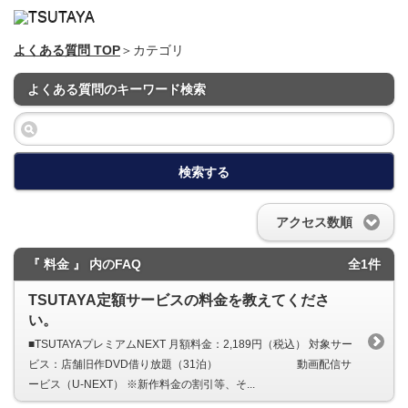
よくある質問 TOP
＞カテゴリ
よくある質問のキーワード検索
検索する
アクセス数順
『 料金 』 内のFAQ
全1件
TSUTAYA定額サービスの料金を教えてくださ
い。
■TSUTAYAプレミアムNEXT 月額料金：2,189円（税込） 対象サー
ビス：店舗旧作DVD借り放題（31泊） 動画配信サ
ービス（U-NEXT） ※新作料金の割引等、そ...