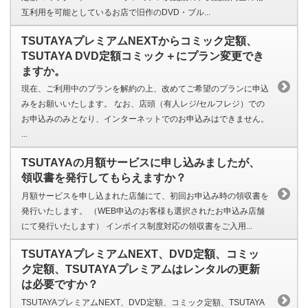
互利用を可能としているお店で旧作のDVD・ブル...
TSUTAYAプレミアムNEXTからコミック定額、
TSUTAYA DVD定額コミック＋にプラン変更でき
ますか。
現在、ご利用中のプランを解約の上、改めてご希望のプランに申込
みをお願いいたします。 なお、店頭（有人レジ/セルフレジ）での
お申込みのみとなり、インターネットでのお申込みはできません。
...
TSUTAYAの月額サービスに申し込みましたが、
領収書を発行してもらえますか？
月額サービスを申し込まれた店舗にて、初回お申込み時の領収書を
発行いたします。 （WEB申込のお客様も選択されたお申込み店舗
にて発行いたします） インボイス制度対応の領収書をご入用...
TSUTAYAプレミアムNEXT、DVD定額、コミッ
ク定額、TSUTAYAプレミアムはレンタルの更新
は必要ですか？
TSUTAYAプレミアムNEXT、DVD定額、コミック定額、TSUTAYA