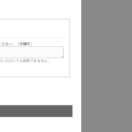
ださい。（空欄可）
いただいても回答できません。