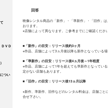
回答
映像レンタル商品の「新作」・「準新作」・「旧作」は
て
おります。
※店舗によって異なります。ご参考までにご確認くださ
■「新作」の目安：リリース後約3ヶ月
・ＤＶＤ
※作品、店舗によって3ヵ月後以降も新作となっている
■「準新作」の目安：リリース後4ヵ月後～1年程度
）
※作品、店舗によって1年を超えても準新作となってい
定がない店舗もあります。
につい
■「旧作」の目安：リリース後13ヵ月以降
※新作、準新作、旧作などのレンタル料金は、店舗ごと
合せ下さい。