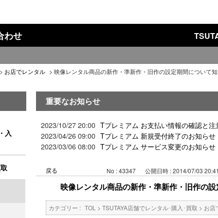
い合わせ
TSU
>
お店でレンタル
>
映像レンタル商品の新作・準新作・旧作の設定期間について知
重要なお知らせ
2023/10/27 20:00
Tプレミアム お支払い情報の確認と注
・入
2023/04/26 09:00
Tプレミアム 新規受付終了のお知らせ
2023/03/06 08:00
Tプレミアム サービス変更のお知らせ
買取
戻る
No : 43347
公開日時 : 2014/07/03 20:4
映像レンタル商品の新作・準新作・旧作の設
カテゴリー :
TOL
>
TSUTAYA店舗でレンタル･購入･買取
>
お店