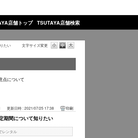
TAYA店舗トップ
TSUTAYA店舗検索
りたい
文字サイズ変更
意点について
1
更新日時 : 2021/07/25 17:38
印刷
定期間について知りたい
でレンタル