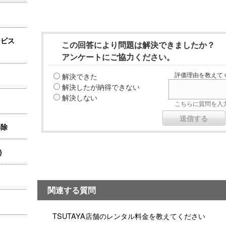
ービス
この回答により問題は解決できましたか？
アンケートにご協力ください。
解決できた
評価理由を教えてく
解決したが納得できない
解決しない
こちらに質問を入力
解除
)
関連する質問
TSUTAYA店舗のレンタル料金を教えてください