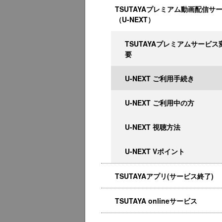
TSUTAYAプレミアム動画配信サ
（U-NEXT）
TSUTAYAプレミアムサービス
要
U-NEXT ご利用手続き
U-NEXT ご利用中の方
U-NEXT 視聴方法
U-NEXT Vポイント
TSUTAYAアプリ(サービス終了)
TSUTAYA onlineサービス