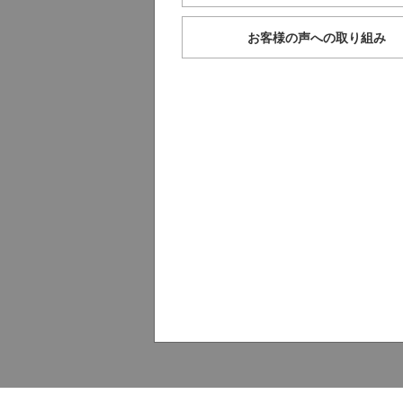
お客様の声への取り組み