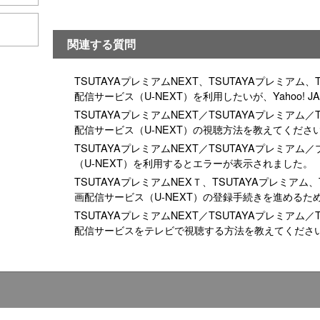
関連する質問
TSUTAYAプレミアムNEXT、TSUTAYAプレミアム
配信サービス（U-NEXT）を利用したいが、Yahoo! JA
TSUTAYAプレミアムNEXT／TSUTAYAプレミアム
配信サービス（U-NEXT）の視聴方法を教えてくださ
TSUTAYAプレミアムNEXT／TSUTAYAプレミア
（U-NEXT）を利用するとエラーが表示されました。
TSUTAYAプレミアムNEXＴ、TSUTAYAプレミアム
画配信サービス（U-NEXT）の登録手続きを進めるためにはYa
TSUTAYAプレミアムNEXT／TSUTAYAプレミアム
配信サービスをテレビで視聴する方法を教えてくださ