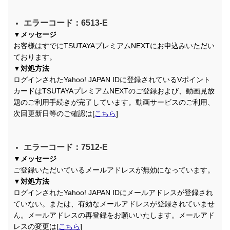
エラーコード：6513-E
▼メッセージ
お客様はすでにTSUTAYAプレミアムNEXTにお申込みいただい
ております。
▼対処方法
ログインされたYahoo! JAPAN IDに登録されているVポイント
カードはTSUTAYAプレミアムNEXTのご登録および、動画見放
題のご利用手続きが完了しています。動画サービスのご利用、
次回更新日等のご確認は[
こちら
]
エラーコード：7512-E
▼メッセージ
ご登録いただいているメールアドレスが無効になっています。
▼対処方法
ログインされたYahoo! JAPAN IDにメールアドレスが登録され
ていない。または、有効なメールアドレスが登録されていませ
ん。メールアドレスの再登録をお願いいたします。メールアド
レスの変更は[
こちら
]