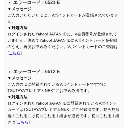
エラーコード：6521-E
▼メッセージ
ご入力いただいたIDに、Vポイントカードが登録されていませ
ん。
▼対処方法
ログインされたYahoo! JAPAN IDに、V会員番号が登録されて
いません。改めてYahoo! JAPAN IDにVポイントカードを登録
のうえ、再度お申込みください。Vポイントカードのご登録は
[
こちら
]
エラーコード：6512-E
▼メッセージ
ご入力のIDに登録されているVポイントカードですでに
TSUTAYAプレミアムNEXTにお申込み済です。
▼対処方法
ログインされたYahoo! JAPAN IDに登録されているVポイント
カードはTSUTAYAプレミアムNEXTにご登録済です。動画見放
題のご利用には初回ご利用手続きが必要です。初回ご利用手続
きは[
こちら
]